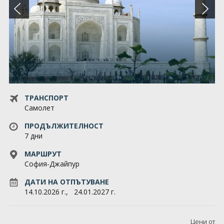
За нас
Запитване
Общи условия
GDPR
ТРАНСПОРТ
Контакти
Самолет
ПРОДЪЛЖИТЕЛНОСТ
7 дни
МАРШРУТ
София-Джайпур
ДАТИ НА ОТПЪТУВАНЕ
14.10.2026 г.,
24.01.2027 г.
Цени от