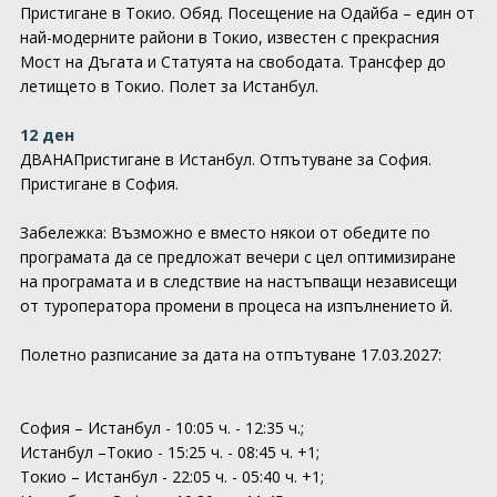
Пристигане в Токио. Обяд. Посещение на Одайба – един от
най-модерните райони в Токио, известен с прекрасния
Мост на Дъгата и Статуята на свободата. Трансфер до
летището в Токио. Полет за Истанбул.
12 ден
ДВАНАПристигане в Истанбул. Отпътуване за София.
Пристигане в София.
Забележка: Възможно е вместо някои от обедите по
програмата да се предложат вечери с цел оптимизиране
на програмата и в следствие на настъпващи независещи
от туроператора промени в процеса на изпълнението й.
Полетно разписание за дата на отпътуване 17.03.2027:
София – Истанбул - 10:05 ч. - 12:35 ч.;
Истанбул –Токио - 15:25 ч. - 08:45 ч. +1;
Токио – Истанбул - 22:05 ч. - 05:40 ч. +1;