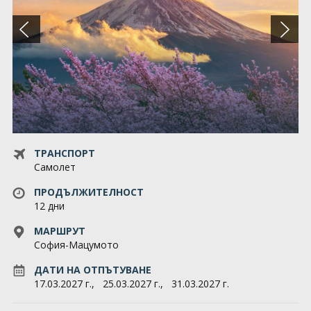
За нас
Запитване
Общи условия
GDPR
Контакти
ТРАНСПОРТ
Самолет
ПРОДЪЛЖИТЕЛНОСТ
12 дни
МАРШРУТ
София-Мацумото
ДАТИ НА ОТПЪТУВАНЕ
17.03.2027 г.,
25.03.2027 г.,
31.03.2027 г.