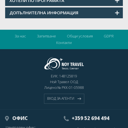
ХОТЕЛИ ПО ПРОГРАМАТА
ДОПЪЛНИТЕЛНА ИНФОРМАЦИЯ
За нас
Запитване
Общи условия
GDPR
Контакти
ЕИК: 148125819
Ной Травел ООД
Лиценз № РКК-01-05988
ВХОД ЗА АГЕНТИ
ОФИС
+359 52 694 494
Централен офис: