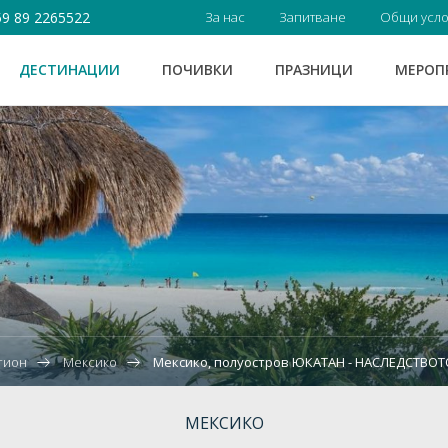
9 89 2265522
За нас
Запитване
Общи усл
ДЕСТИНАЦИИ
ПОЧИВКИ
ПРАЗНИЦИ
МЕРОП
гион
Мексико
Мексико, полуостров ЮКАТАН - НАСЛЕДСТВОТО
МЕКСИКО