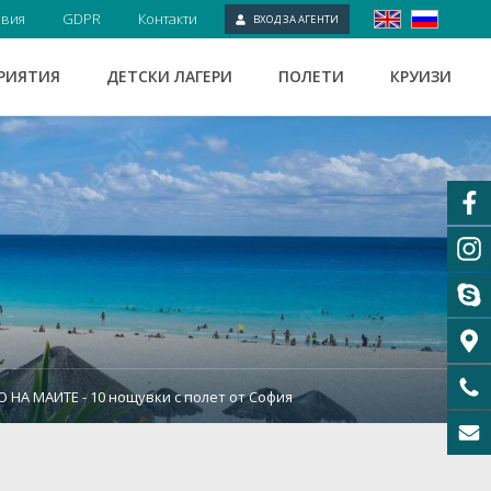
овия
GDPR
Контакти
ВХОД ЗА АГЕНТИ
РИЯТИЯ
ДЕТСКИ ЛАГЕРИ
ПОЛЕТИ
КРУИЗИ
 НА МАИТЕ - 10 нощувки с полет от София