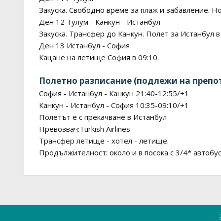
Закуска. Свободно време за плаж и забавление. Н
Ден 12 Тулум - Канкун - Истанбул
Закуска. Трансфер до Канкун. Полет за Истанбул в 
Ден 13 Истанбул - София
Кацане на летище София в 09:10.
Полетно разписание (подлежи на препо
София - Истанбул - Канкун 21:40-12:55/+1
Канкун - Истанбул - София 10:35-09:10/+1
Полетът е с прекачване в Истанбул
Превозвач:Turkish Airlines
Трансфер летище - хотел - летище:
Продължителност: около и в посока с 3/4* автобус