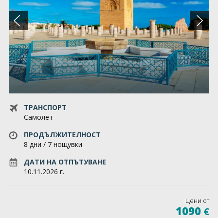
За нас
Запитване
Общи условия
GDPR
Контакти
ТРАНСПОРТ
Самолет
ПРОДЪЛЖИТЕЛНОСТ
8 дни / 7 нощувки
ДАТИ НА ОТПЪТУВАНЕ
10.11.2026 г.
Цени от
1090
€