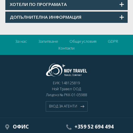
ХОТЕЛИ ПО ПРОГРАМАТА
ДОПЪЛНИТЕЛНА ИНФОРМАЦИЯ
За нас
Запитване
Общи условия
GDPR
Контакти
ЕИК: 148125819
Ной Травел ООД
Лиценз № РКК-01-05988
ВХОД ЗА АГЕНТИ
ОФИС
+359 52 694 494