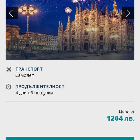
За нас
Запитване
Общи условия
GDPR
Контакти
ТРАНСПОРТ
Самолет
ПРОДЪЛЖИТЕЛНОСТ
4 дни / 3 нощувки
Цени от
1264
лв.