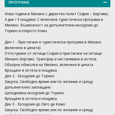
ПРОГРАМА
Нова година в Милано с директен полет София – Бергамо,
4 дни / 3 нощувки. С включена туристическа програма в
Милано. Възможност за допълнителни екскурзии до
Торино и езерото Комо.
Ден 1 - Пристигане и туристическа програма в Милано
(включено в цената)
Отпътуване от летище София и пристигане на летище
Милано Бергамо. Трансфер и настаняване в хотела.
Обзорна обиколка на Милано, включена в цената.
Връщане в хотела и нощувка.
Ден 2 - Екскурзия до Торино
Закуска. Свободно време или по желание и срещу
допълнително заплащане:
Целодневна екскурзия до Торино.
Връщане в хотела и нощувка.
Ден 3 - Екскурзия до Лаго ди Комо
Закуска. Свободно време или по желание и срещу