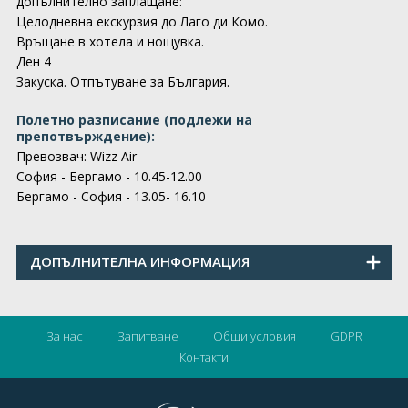
допълнително заплащане:
Целодневна екскурзия до Лаго ди Комо.
Връщане в хотела и нощувка.
Ден 4
Закуска. Отпътуване за България.
Полетно разписание (подлежи на
препотвърждение):
Превозвач: Wizz Air
София - Бергамо - 10.45-12.00
Бергамо - София - 13.05- 16.10
ДОПЪЛНИТЕЛНА ИНФОРМАЦИЯ
За нас
Запитване
Общи условия
GDPR
Контакти